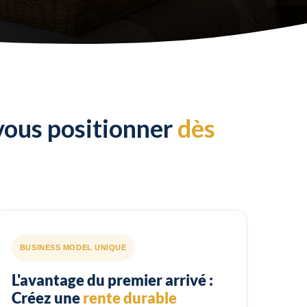
vous positionner
dès
BUSINESS MODEL UNIQUE
L'avantage du premier arrivé :
Créez une
rente durable