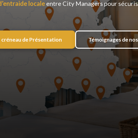
d’entraide locale
entre City Managers pour sécuris
 créneau de Présentation
Témoignages de nos