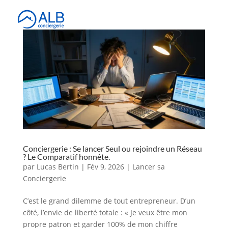
Conciergerie : Se lancer Seul ou rejoindre un Réseau
? Le Comparatif honnête.
par
Lucas Bertin
|
Fév 9, 2026
|
Lancer sa
Conciergerie
C’est le grand dilemme de tout entrepreneur. D’un
côté, l’envie de liberté totale : « Je veux être mon
propre patron et garder 100% de mon chiffre