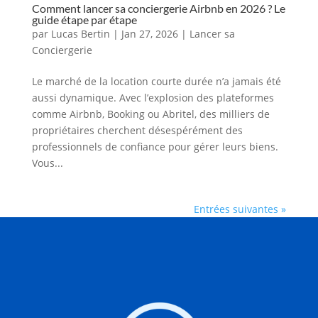
Comment lancer sa conciergerie Airbnb en 2026 ? Le
guide étape par étape
par
Lucas Bertin
|
Jan 27, 2026
|
Lancer sa
Conciergerie
Le marché de la location courte durée n’a jamais été
aussi dynamique. Avec l’explosion des plateformes
comme Airbnb, Booking ou Abritel, des milliers de
propriétaires cherchent désespérément des
professionnels de confiance pour gérer leurs biens.
Vous...
Entrées suivantes »