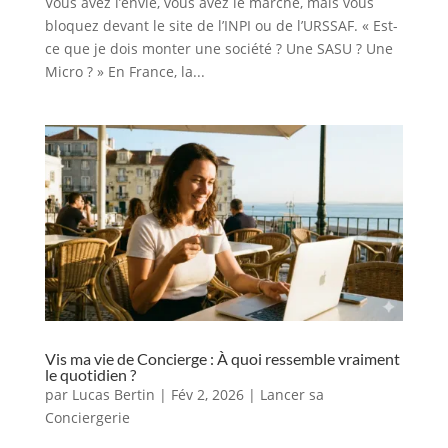
Vous avez l’envie, vous avez le marché, mais vous
bloquez devant le site de l’INPI ou de l’URSSAF. « Est-
ce que je dois monter une société ? Une SASU ? Une
Micro ? » En France, la...
Vis ma vie de Concierge : À quoi ressemble vraiment
le quotidien ?
par
Lucas Bertin
|
Fév 2, 2026
|
Lancer sa
Conciergerie