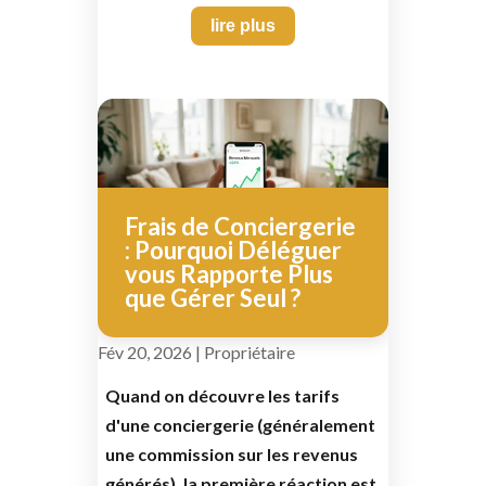
lire plus
Frais de Conciergerie
: Pourquoi Déléguer
vous Rapporte Plus
que Gérer Seul ?
Fév 20, 2026
|
Propriétaire
Quand on découvre les tarifs
d'une conciergerie (généralement
une commission sur les revenus
générés), la première réaction est