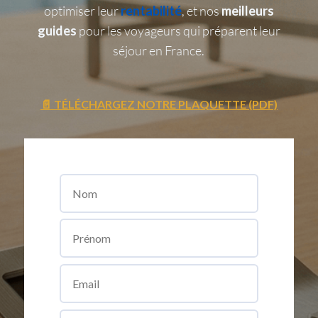
optimiser leur
rentabilité
, et nos
meilleurs
guides
pour les voyageurs qui préparent leur
séjour en France.
📄 TÉLÉCHARGEZ NOTRE PLAQUETTE (PDF)