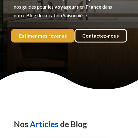
nos guides pour les
voyageurs
en
France
dans
notre Blog de Location Saisonnière.
Estimer mes revenus
Contactez‑nous
Nos
Articles
de Blog