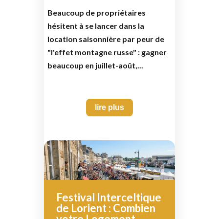
Beaucoup de propriétaires
hésitent à se lancer dans la
location saisonnière par peur de
"l'effet montagne russe" : gagner
beaucoup en juillet-août,...
lire plus
Festival Interceltique
de Lorient : Combien
votre Logement