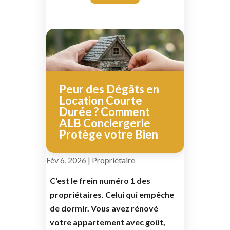
Peur des Dégâts en
Location Courte
Durée ? Comment
ALB Conciergerie
Protège votre Bien
Fév 6, 2026
|
Propriétaire
C'est le frein numéro 1 des
propriétaires. Celui qui empêche
de dormir. Vous avez rénové
votre appartement avec goût,