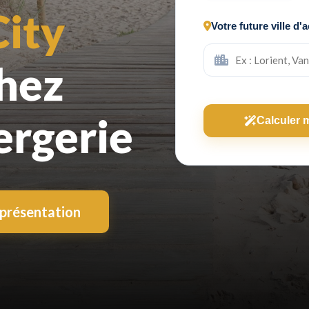
City
Votre future ville d'a
hez
ergerie
Calculer 
présentation