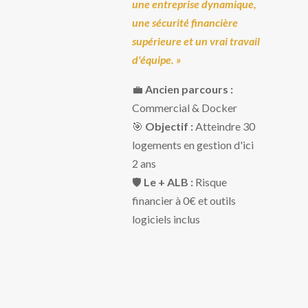
une entreprise dynamique,
une sécurité financière
supérieure et un vrai travail
d'équipe
. »
💼
Ancien parcours :
Commercial & Docker
🎯
Objectif :
Atteindre 30
logements en gestion d'ici
2 ans
🛡️
Le + ALB :
Risque
financier à 0€ et outils
logiciels inclus