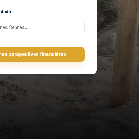
ctivité
mes perspectives financières