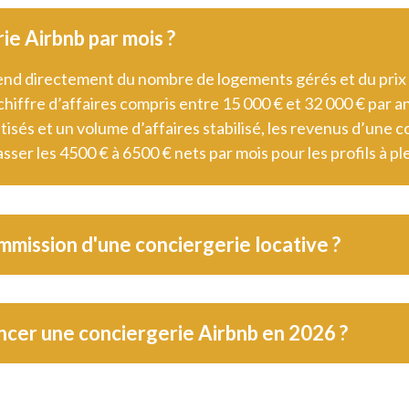
e Airbnb par mois ?
nd directement du nombre de logements gérés et du prix d
iffre d’affaires compris entre
15 000 €
et
32 000 €
par a
és et un volume d’affaires stabilisé, les revenus d’une co
sser les
4500 €
à
6500 €
nets par mois pour les profils à pl
mmission d'une conciergerie locative ?
ancer une conciergerie Airbnb en 2026 ?