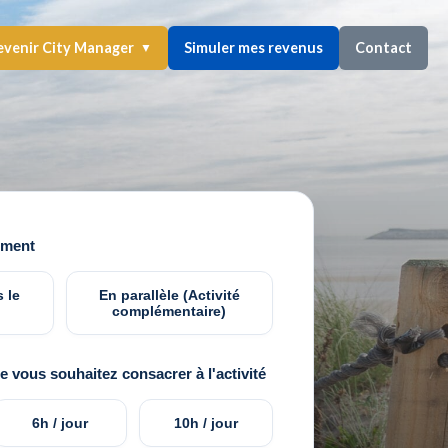
venir City Manager
Simuler mes revenus
Contact
▼
ement
 le
En parallèle (Activité
complémentaire)
 vous souhaitez consacrer à l'activité
6h / jour
10h / jour