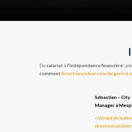
Du
salariat
à
l’indépendance financière
: pl
comment
ils ont lancé leur conciergerie à
Sébastien – City
Manager à Mespu
« Venant de la dir
structures de loisir