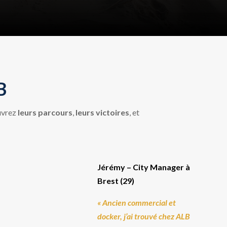
B
uvrez
leurs parcours
,
leurs victoires
, et
Jérémy – City Manager à
Brest (29)
«
Ancien commercial et
docker, j’ai trouvé chez ALB