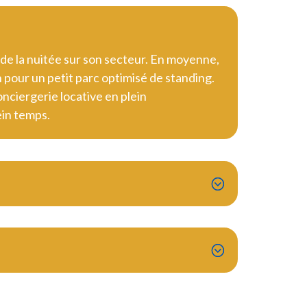
e la nuitée sur son secteur. En moyenne,
n pour un petit parc optimisé de standing.
nciergerie locative en plein
ein temps.