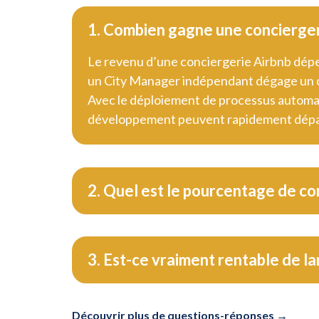
1. Combien gagne une conciergeri
Le revenu d’une conciergerie Airbnb dépe
un City Manager indépendant dégage un ch
Avec le déploiement de processus automatis
développement peuvent rapidement dépa
2. Quel est le pourcentage de co
3. Est-ce vraiment rentable de l
Découvrir plus de questions-réponses →