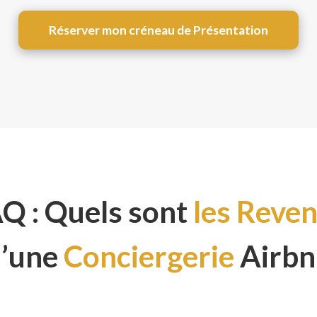
Réserver mon créneau de Présentation
Q : Quels sont
les Reve
’une
Conciergerie
Airbn