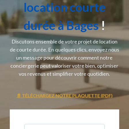
location courte
durée à Bages
!
Discutons ensemble de votre projet de location
de courte durée. En quelques clics, envoyez nous
un message pour découvrir comment notre
conciergerie peut valoriser votre bien, optimiser
vos revenus et simplifier votre quotidien.
📄 TÉLÉCHARGEZ NOTRE PLAQUETTE (PDF)