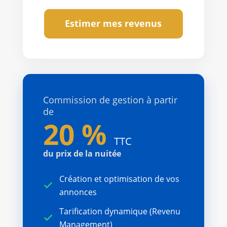
Estimer mes revenus
Commission de gestion à partir
de
20 %
TTC
du prix de la nuitée
Création et optimisation de vos
annonces
Tarification dynamique (Revenu
Management)