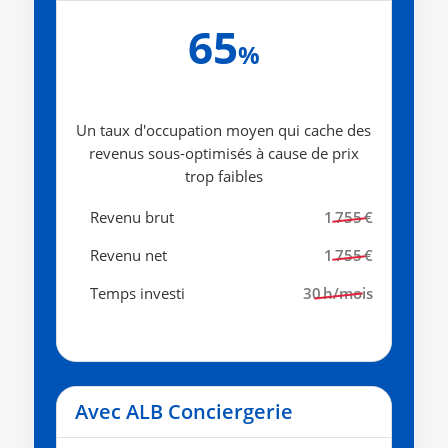
65
%
Un taux d'occupation moyen qui cache des
revenus sous-optimisés à cause de prix
trop faibles
Revenu brut
1 755 €
Revenu net
1 755 €
Temps investi
30 h/mois
Avec ALB Conciergerie