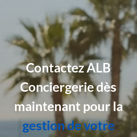
Contactez
ALB
Conciergerie dès
maintenant pour la
gestion de votre