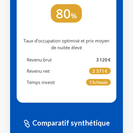
80
%
Taux d’occupation optimisé et prix moyen
de nuitée élevé
Revenu brut
3 120 €
Revenu net
2 371 €
Temps investi
1 h/mois
Comparatif synthétique
