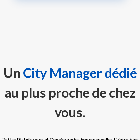
Un
City Manager
dédié
au plus proche de chez
vous
.
Fini les Plateformes et Conciergeries impersonnelles ! Votre bien