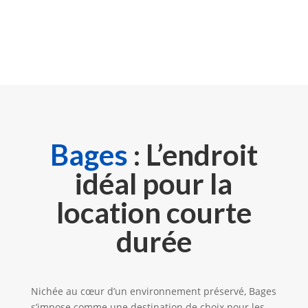
Bages
: L’endroit
idéal pour la
location courte
durée
Nichée au cœur d’un environnement préservé, Bages
s’impose comme une destination de choix pour les