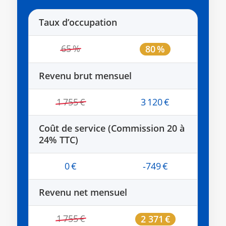
Taux d’occupation
65 %
80 %
Revenu brut mensuel
1 755 €
3 120 €
Coût de service (Commission 20 à
24% TTC)
0 €
‑749 €
Revenu net mensuel
1 755 €
2 371 €