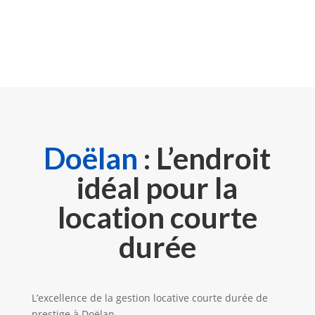
Doëlan
: L’endroit
idéal pour la
location courte
durée
L’excellence de la gestion locative courte durée de
prestige à Doëlan