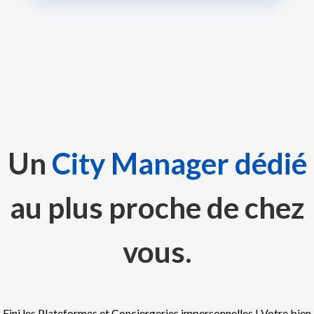
Un
City Manager
dédié
au plus proche de chez
vous
.
Fini les Plateformes et Conciergeries impersonnelles ! Votre bien