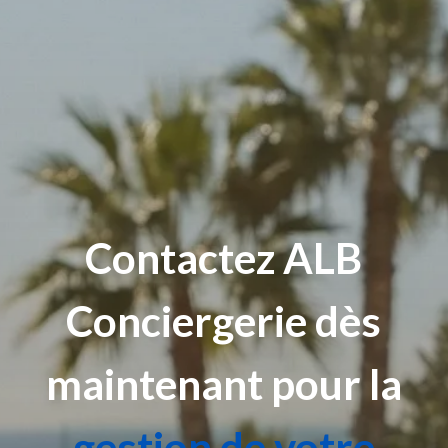
Contactez
ALB
Conciergerie dès
maintenant pour la
gestion de votre