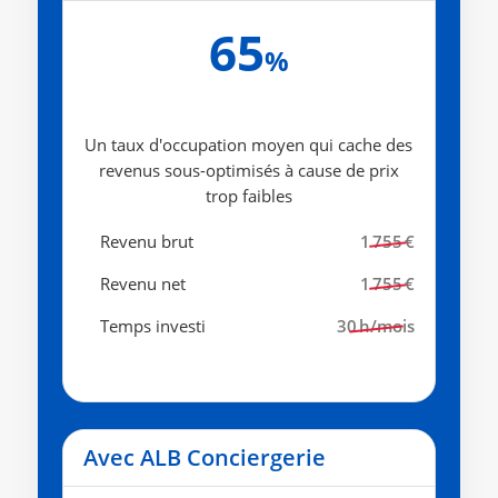
65
%
Un taux d'occupation moyen qui cache des
revenus sous-optimisés à cause de prix
trop faibles
Revenu brut
1 755 €
Revenu net
1 755 €
Temps investi
30 h/mois
Avec ALB Conciergerie