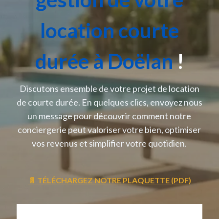
location courte
durée à Doëlan
!
Discutons ensemble de votre projet de location
de courte durée. En quelques clics, envoyez nous
un message pour découvrir comment notre
conciergerie peut valoriser votre bien, optimiser
vos revenus et simplifier votre quotidien.
📄 TÉLÉCHARGEZ NOTRE PLAQUETTE (PDF)