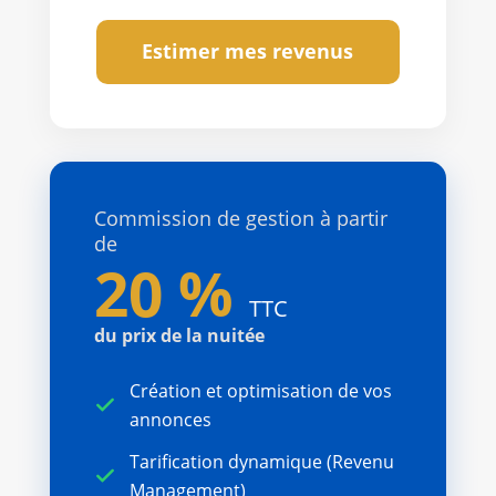
Estimer mes revenus
Commission de gestion à partir
de
20 %
TTC
du prix de la nuitée
Création et optimisation de vos
annonces
Tarification dynamique (Revenu
Management)