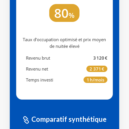
80
%
Taux d’occupation optimisé et prix moyen
de nuitée élevé
Revenu brut
3 120 €
Revenu net
2 371 €
Temps investi
1 h/mois
Comparatif synthétique
