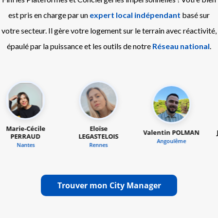
est pris en charge par un
expert local indépendant
basé sur
votre secteur. Il gère votre logement sur le terrain avec réactivité,
épaulé par la puissance et les outils de notre
Réseau national
.
Eloïse
Valentin POLMAN
Jérémy GÉLÉBA
LEGASTELOIS
Angoulême
Brest
Rennes
Trouver mon City Manager