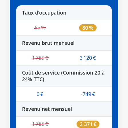
Taux d’occupation
65 %
80 %
Revenu brut mensuel
1 755 €
3 120 €
Coût de service (Commission 20 à
24% TTC)
0 €
‑749 €
Revenu net mensuel
1 755 €
2 371 €