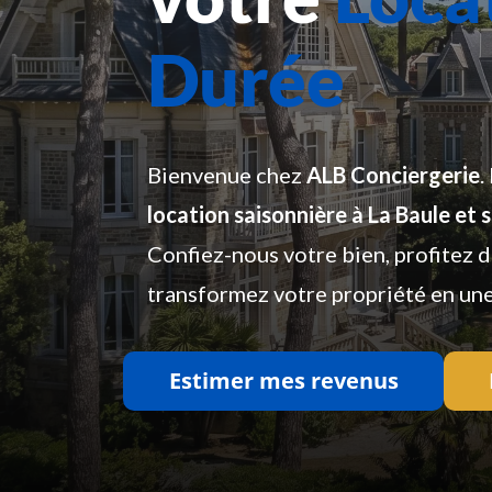
Durée
Bienvenue chez
ALB Conciergerie
.
location saisonnière à La Baule et 
Confiez-nous votre bien, profitez 
transformez votre propriété en un
Estimer mes revenus