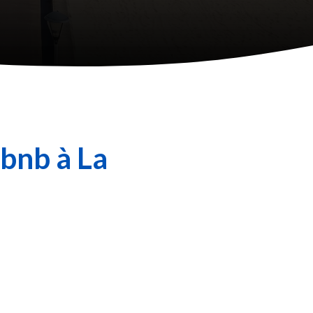
rbnb à La