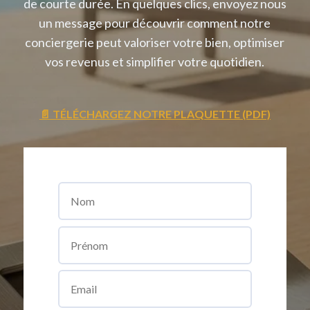
de courte durée. En quelques clics, envoyez nous
un message pour découvrir comment notre
conciergerie peut valoriser votre bien, optimiser
vos revenus et simplifier votre quotidien.
📄 TÉLÉCHARGEZ NOTRE PLAQUETTE (PDF)