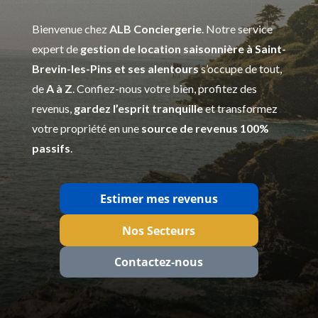
Bienvenue chez
ALB Conciergerie
. Notre service
expert de
gestion de location saisonnière à Saint-
Brevin-les-Pins et ses alentours
s’occupe de tout,
de
A à Z
. Confiez-nous votre bien, profitez des
revenus,
gardez l’esprit tranquille
et transformez
votre propriété en une
source de revenus 100%
passifs
.
Estimer mes revenus
Nos Secteurs
Contactez‑nous