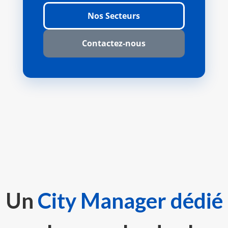
Nos Secteurs
Contactez-nous
Un
City Manager
dédié