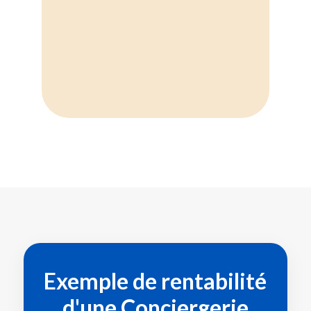
%
Exemple de rentabilité
d'une
Conciergerie