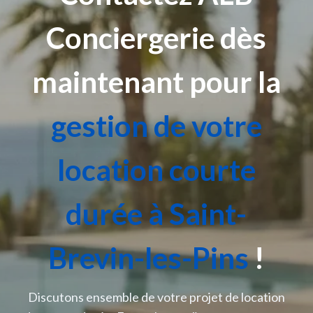
Conciergerie dès
maintenant pour la
gestion de votre
location courte
durée à Saint-
Brevin-les-Pins
!
Discutons ensemble de votre projet de location