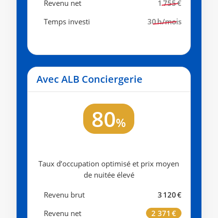
Revenu net
1 755 €
Temps investi
30 h/mois
Avec ALB Conciergerie
80
%
Taux d’occupation optimisé et prix moyen
de nuitée élevé
Revenu brut
3 120 €
Revenu net
2 371 €