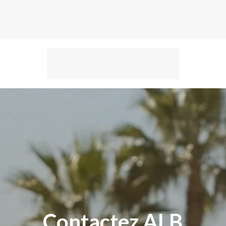
Contactez
ALB