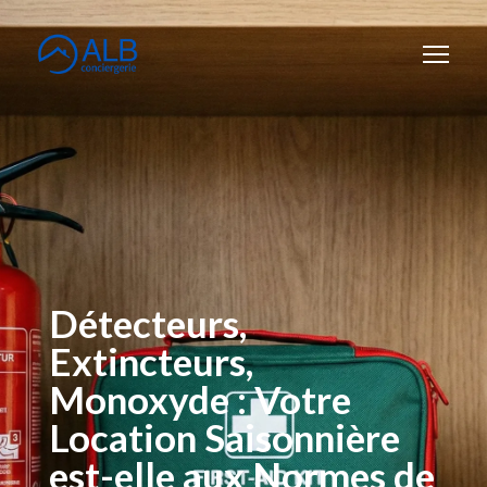
Détecteurs,
Extincteurs,
Monoxyde : Votre
Location Saisonnière
est-elle aux Normes de