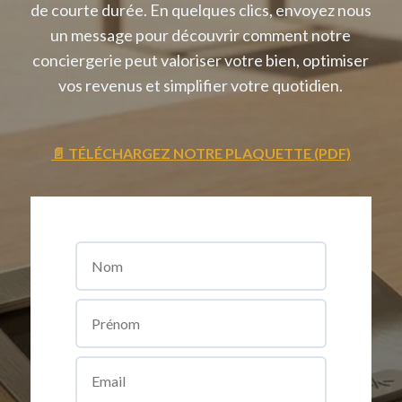
de courte durée. En quelques clics, envoyez nous
un message pour découvrir comment notre
conciergerie peut valoriser votre bien, optimiser
vos revenus et simplifier votre quotidien.
📄 TÉLÉCHARGEZ NOTRE PLAQUETTE (PDF)