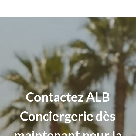
Contactez
ALB
Conciergerie dès
maintenant pour la