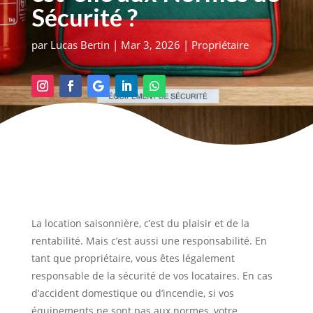
Sécurité ?
par
Lucas Bertin
|
Mar 3, 2026
|
Propriétaire
La location saisonnière, c’est du plaisir et de la
rentabilité. Mais c’est aussi une responsabilité. En
tant que propriétaire, vous êtes légalement
responsable de la sécurité de vos locataires. En cas
d’accident domestique ou d’incendie, si vos
équipements ne sont pas aux normes, votre