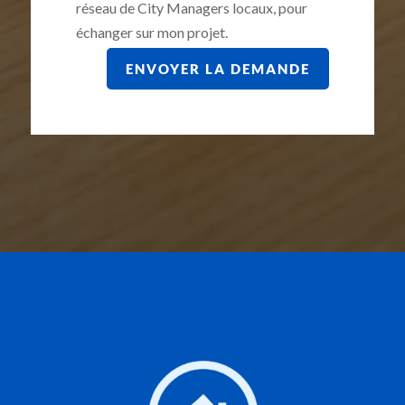
réseau de City Managers locaux, pour
échanger sur mon projet.
ENVOYER LA DEMANDE