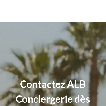
Contactez
ALB
Conciergerie dès