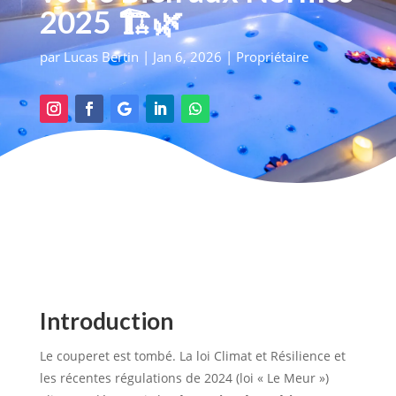
2025 🏗️🌿
par
Lucas Bertin
|
Jan 6, 2026
|
Propriétaire
Introduction
Le couperet est tombé. La loi Climat et Résilience et
les récentes régulations de 2024 (loi « Le Meur »)