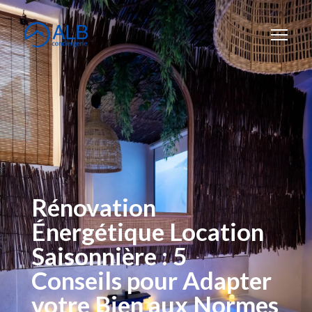
Rénovation
Énergétique Location
Saisonnière : 5
Conseils pour Adapter
votre Bien aux Normes