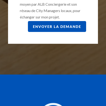
moyen par ALB Conciergerie et son
réseau de City Managers locaux, pour
échanger sur mon projet.
ENVOYER LA DEMANDE